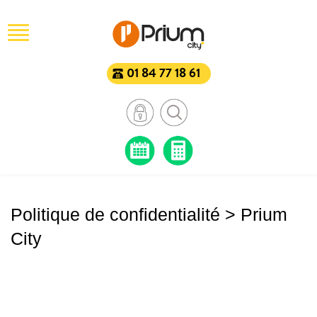
01 84 77 18 61
Accueil
>
Politique de confidentialité
Politique de confidentialité > Prium
City